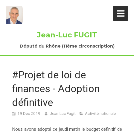
Jean-Luc FUGIT
Député du Rhône (11ème circonscription)
#Projet de loi de
finances - Adoption
définitive
19 Déc 2019
Jean-Luc Fugit
Activité nationale
Nous avons adopté ce jeudi matin le budget définitif de