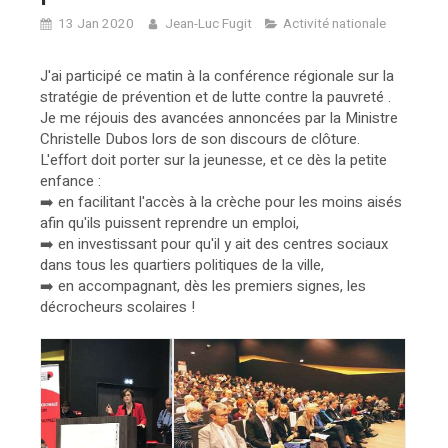
13 Jan 2020
Jean-Luc Fugit
Activité nationale
J'ai participé ce matin à la conférence régionale sur la
stratégie de prévention et de lutte contre la pauvreté .
Je me réjouis des avancées annoncées par la Ministre
Christelle Dubos lors de son discours de clôture.
L'effort doit porter sur la jeunesse, et ce dès la petite
enfance :
➡️ en facilitant l'accès à la crèche pour les moins aisés
afin qu'ils puissent reprendre un emploi,
➡️ en investissant pour qu'il y ait des centres sociaux
dans tous les quartiers politiques de la ville,
➡️ en accompagnant, dès les premiers signes, les
décrocheurs scolaires !