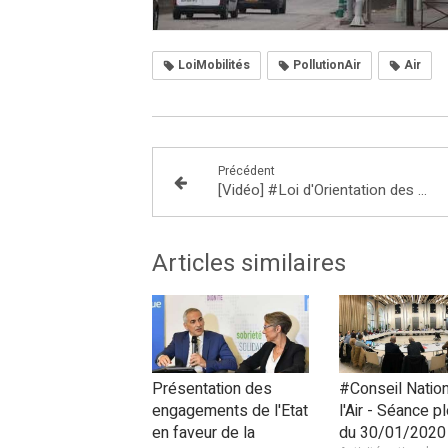
LoiMobilités
PollutionAir
Air
Précédent
[Vidéo] #Loi d'Orientation des Mobilités - Début de l'examen du texte en commission
Articles similaires
Présentation des
#Conseil Nation
engagements de l'Etat
l'Air - Séance p
en faveur de la
du 30/01/2020