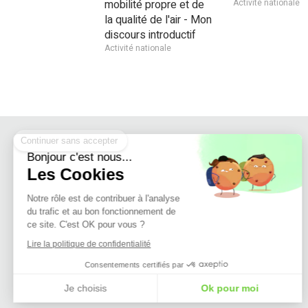
mobilité propre et de
Activité nationale
la qualité de l'air - Mon
discours introductif
Activité nationale
Continuer sans accepter
Bonjour c'est nous...
Les Cookies
Notre rôle est de contribuer à l'analyse
du trafic et au bon fonctionnement de
ce site. C'est OK pour vous ?
Lire la politique de confidentialité
Consentements certifiés par
Je choisis
Ok pour moi
Plateforme de Gestion du Consentement : Personnalisez vos Options