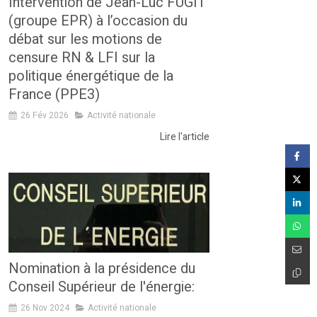
Intervention de Jean-Luc FUGIT
(groupe EPR) à l’occasion du
débat sur les motions de
censure RN & LFI sur la
politique énergétique de la
France (PPE3)
26 Fév 2026
Activité nationale
Lire l'article
Nomination à la présidence du
Conseil Supérieur de l'énergie:
26 Nov 2024
Activité nationale