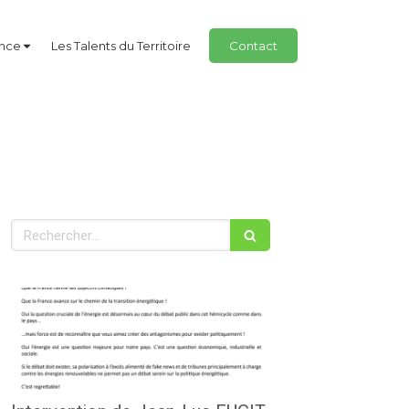
ance
Les Talents du Territoire
Contact
Rechercher