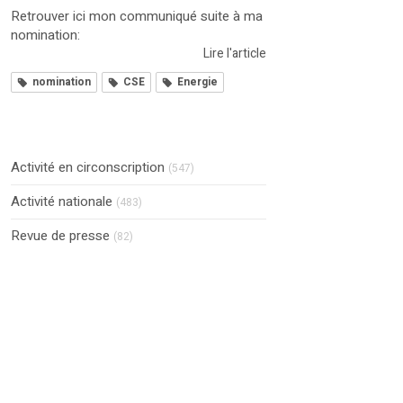
Retrouver ici mon communiqué suite à ma
nomination:
Lire l'article
nomination
CSE
Energie
Activité en circonscription
(547)
Activité nationale
(483)
Revue de presse
(82)