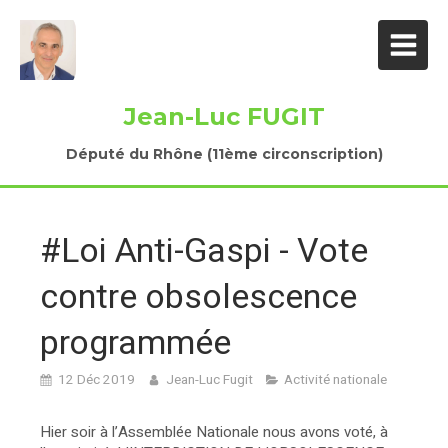
Jean-Luc FUGIT
Député du Rhône (11ème circonscription)
#Loi Anti-Gaspi - Vote
contre obsolescence
programmée
12 Déc 2019
Jean-Luc Fugit
Activité nationale
Hier soir à l’Assemblée Nationale nous avons voté, à