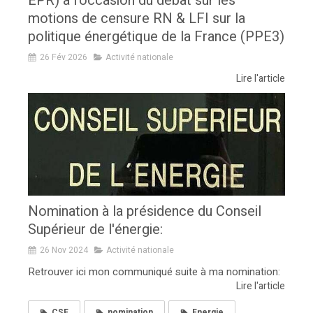
EPR) à l’occasion du débat sur les
motions de censure RN & LFI sur la
politique énergétique de la France (PPE3)
26 Fév 2026
Activité nationale
Lire l'article
Nomination à la présidence du Conseil
Supérieur de l'énergie:
26 Nov 2024
Activité nationale
Retrouver ici mon communiqué suite à ma nomination:
Lire l'article
CSE
nomination
Energie