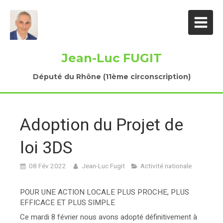
Jean-Luc FUGIT
Député du Rhône (11ème circonscription)
Adoption du Projet de
loi 3DS
08 Fév 2022
Jean-Luc Fugit
Activité nationale
POUR UNE ACTION LOCALE PLUS PROCHE, PLUS
EFFICACE ET PLUS SIMPLE
Ce mardi 8 février nous avons adopté définitivement à