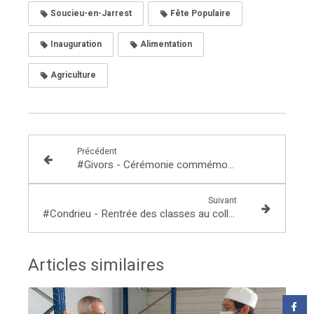
Soucieu-en-Jarrest
Fête Populaire
Inauguration
Alimentation
Agriculture
Précédent
#Givors - Cérémonie commémorative de la libération de la ville
Suivant
#Condrieu - Rentrée des classes au collège "Le Bassenon" et bilan de la journée
Articles similaires