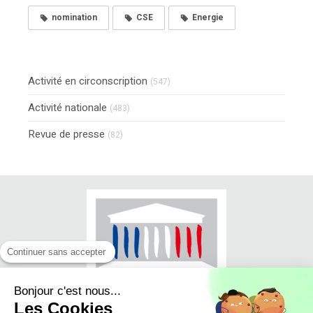
nomination
CSE
Energie
Activité en circonscription
(547)
Activité nationale
(483)
Revue de presse
(82)
Continuer sans accepter
Bonjour c'est nous...
Les Cookies