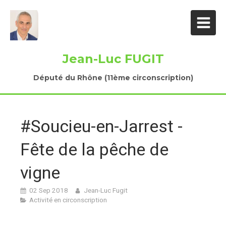
Jean-Luc FUGIT
Député du Rhône (11ème circonscription)
#Soucieu-en-Jarrest -
Fête de la pêche de
vigne
02 Sep 2018
Jean-Luc Fugit
Activité en circonscription