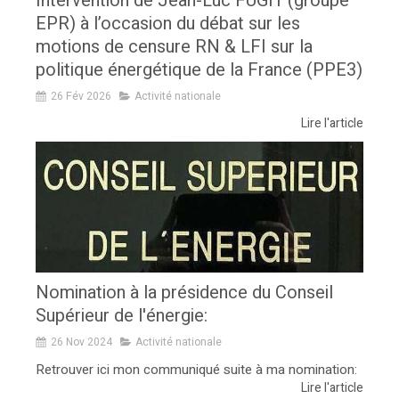
Intervention de Jean-Luc FUGIT (groupe
EPR) à l’occasion du débat sur les
motions de censure RN & LFI sur la
politique énergétique de la France (PPE3)
26 Fév 2026
Activité nationale
Lire l'article
Nomination à la présidence du Conseil
Supérieur de l'énergie:
26 Nov 2024
Activité nationale
Retrouver ici mon communiqué suite à ma nomination:
Lire l'article