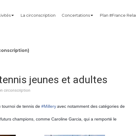
ivités
La circonscription
Concertations
Plan #France Rel
onscription)
 tennis jeunes et adultes
en circonscription
u tournoi de tennis de
#
Millery
avec notamment des catégories de
 futurs champions, comme Caroline Garcia, qui a remporté le