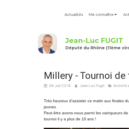
Actualités
Me connaître
Act
Jean-Luc FUGIT
Député du Rhône (11ème circ
Millery - Tournoi de
08 Juil 2018
Jean-Luc Fugit
Activité 
Très heureux d'assister ce matin aux finales d
jeunes.
Peut-être avons-nous parmi les vainqueurs de
tournoi il y a plus de 10 ans !