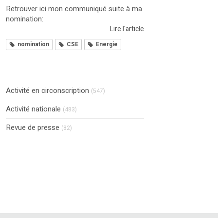
Retrouver ici mon communiqué suite à ma
nomination:
Lire l'article
nomination
CSE
Energie
Activité en circonscription
(547)
Activité nationale
(483)
Revue de presse
(82)