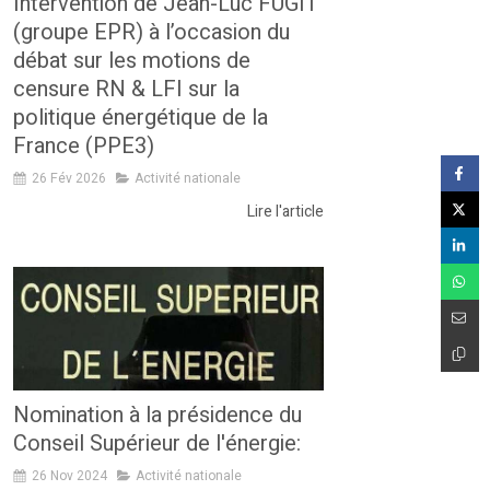
Intervention de Jean-Luc FUGIT
(groupe EPR) à l’occasion du
débat sur les motions de
censure RN & LFI sur la
politique énergétique de la
France (PPE3)
26 Fév 2026
Activité nationale
Lire l'article
Nomination à la présidence du
Conseil Supérieur de l'énergie:
26 Nov 2024
Activité nationale