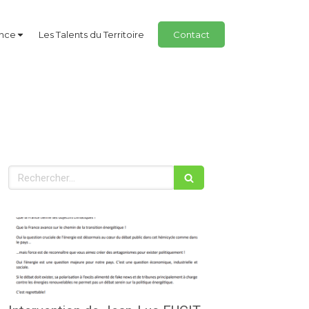
ance
Les Talents du Territoire
Contact
Rechercher