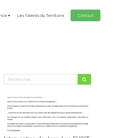
ance
Les Talents du Territoire
Contact
Rechercher