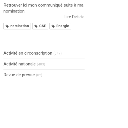
Retrouver ici mon communiqué suite à ma
nomination:
Lire l'article
nomination
CSE
Energie
Activité en circonscription
(547)
Activité nationale
(483)
Revue de presse
(82)