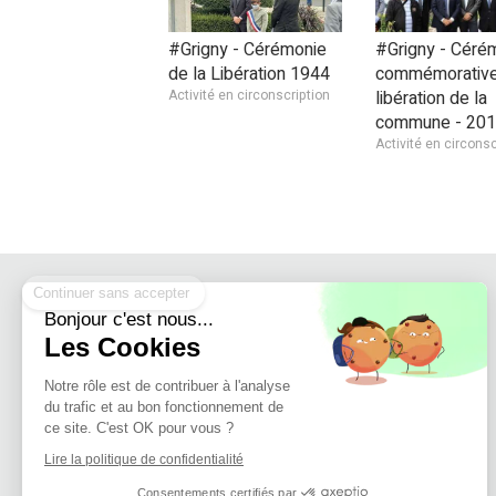
#Grigny - Cérémonie
#Grigny - Céré
de la Libération 1944
commémorative
Activité en circonscription
libération de la
commune - 20
Activité en circonsc
Continuer sans accepter
Bonjour c'est nous...
Les Cookies
Notre rôle est de contribuer à l'analyse
du trafic et au bon fonctionnement de
ce site. C'est OK pour vous ?
Lire la politique de confidentialité
Consentements certifiés par