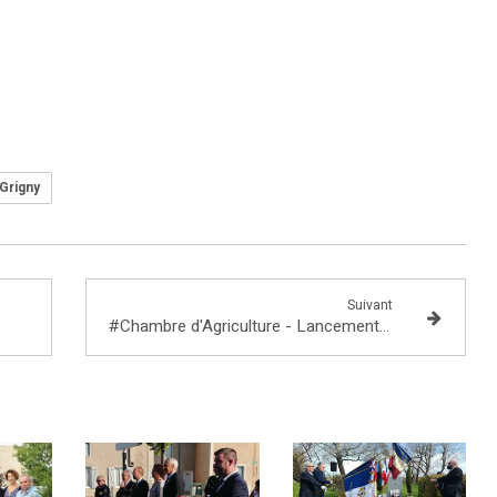
Grigny
Suivant
#Chambre d'Agriculture - Lancement du système de protection collective contre la grêle