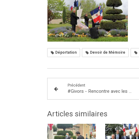
Déportation
Devoir de Mémoire
Précédent
#Givors - Rencontre avec les commerçants du C.C. 2 Vallées
Articles similaires