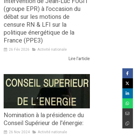
Intervention de Jean-Luc FUGIT
(groupe EPR) à l’occasion du
débat sur les motions de
censure RN & LFI sur la
politique énergétique de la
France (PPE3)
26 Fév 2026
Activité nationale
Lire l'article
Nomination à la présidence du
Conseil Supérieur de l'énergie:
26 Nov 2024
Activité nationale