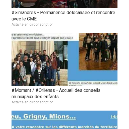
#Simandres - Permanence délocalisée et rencontre
avec le CME
Activité en circonscription
#Mornant / #Orliénas - Accueil des conseils
municipaux des enfants
Activité en circonscription