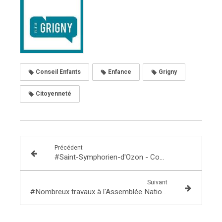
Conseil Enfants
Enfance
Grigny
Citoyenneté
Précédent
#Saint-Symphorien-d'Ozon - Conseil de circonscription
Suivant
#Nombreux travaux à l'Assemblée Nationale