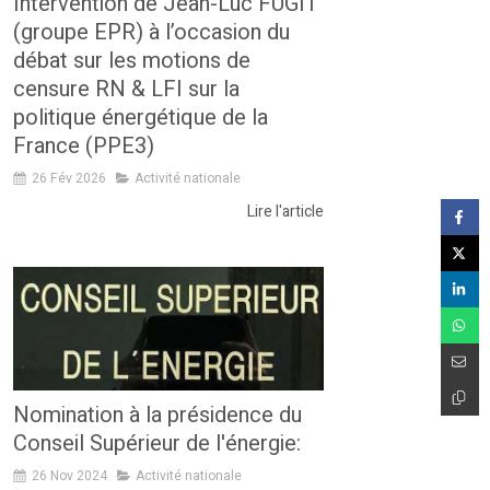
Intervention de Jean-Luc FUGIT
(groupe EPR) à l’occasion du
débat sur les motions de
censure RN & LFI sur la
politique énergétique de la
France (PPE3)
26 Fév 2026
Activité nationale
Lire l'article
Nomination à la présidence du
Conseil Supérieur de l'énergie:
26 Nov 2024
Activité nationale