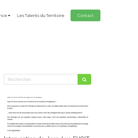
ance
Les Talents du Territoire
Contact
Rechercher