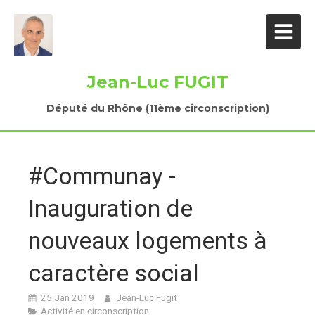
Jean-Luc FUGIT
Député du Rhône (11ème circonscription)
#Communay -
Inauguration de
nouveaux logements à
caractère social
25 Jan 2019
Jean-Luc Fugit
Activité en circonscription