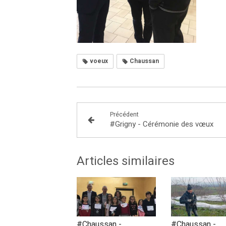
voeux
Chaussan
Précédent
#Grigny - Cérémonie des vœux
Articles similaires
#Chaussan -
#Chaussan -