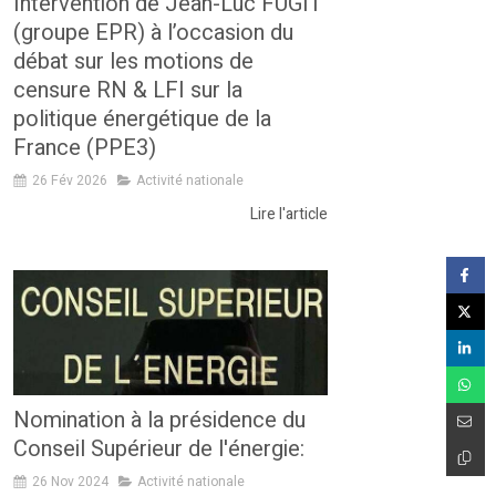
Intervention de Jean-Luc FUGIT
(groupe EPR) à l’occasion du
débat sur les motions de
censure RN & LFI sur la
politique énergétique de la
France (PPE3)
26 Fév 2026
Activité nationale
Lire l'article
Nomination à la présidence du
Conseil Supérieur de l'énergie:
26 Nov 2024
Activité nationale