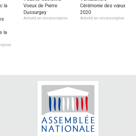
c la
Voeux de Pierre
Cérémonie des vœux
e
Dussurgey
2020
es
Activité en circonscription
Activité en circonscription
 la
ription