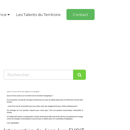
ance
Les Talents du Territoire
Contact
Rechercher