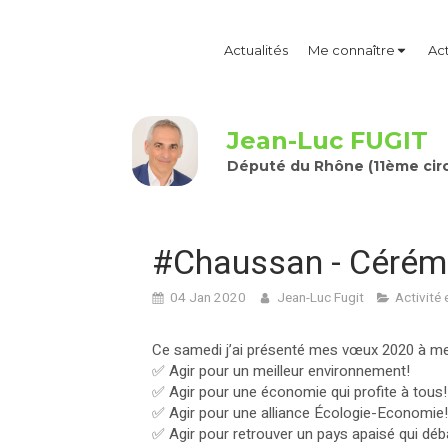
Actualités
Me connaître
Act
Jean-Luc FUGIT
Député du Rhône (11ème circ
#Chaussan - Cérém
04 Jan 2020
Jean-Luc Fugit
Activité 
Ce samedi j’ai présenté mes vœux 2020 à me
✅ Agir pour un meilleur environnement!
✅ Agir pour une économie qui profite à tous!
✅ Agir pour une alliance Écologie-Economie!
✅ Agir pour retrouver un pays apaisé qui déba