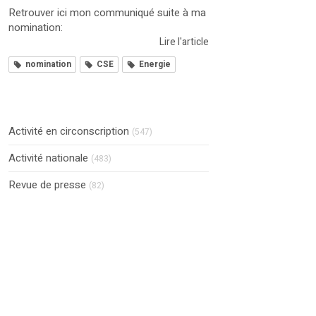
Retrouver ici mon communiqué suite à ma
nomination:
Lire l'article
nomination
CSE
Energie
Activité en circonscription
(547)
Activité nationale
(483)
Revue de presse
(82)