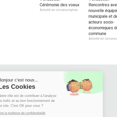
Cérémonie des voeux
Rencontres ave
Activité en circonscription
nouvelle équip
municipale et d
acteurs socio-
économiques de
commune
Activité en circonsc
Continuer sans accepter
Bonjour c'est nous...
Les Cookies
Notre rôle est de contribuer à l'analyse
du trafic et au bon fonctionnement de
ce site. C'est OK pour vous ?
Lire la politique de confidentialité